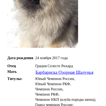
Дата рождения
24 ноября 2017 года
Отец
Грация Селесте Рихард
Мать
Барбариска Озорная Шалунья
Титулы:
Юный Чемпион России,
Юный Чемпион РКФ,
Чемпион России,
Чемпион РКФ,
Чемпион НКП (клуба породы шпиц),
Гранд чемпион России;