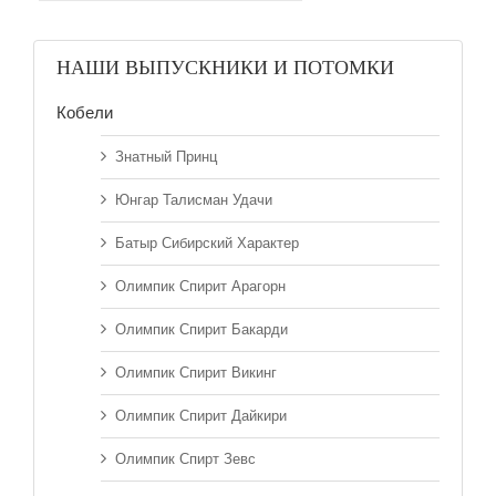
НАШИ ВЫПУСКНИКИ И ПОТОМКИ
Кобели
Знатный Принц
Юнгар Талисман Удачи
Батыр Сибирский Характер
Олимпик Спирит Арагорн
Олимпик Спирит Бакарди
Олимпик Спирит Викинг
Олимпик Спирит Дайкири
Олимпик Спирт Зевс