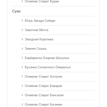
Олимпик Спирит Кураж
Суки
Югра Звезда Сибири
Заветная Мечта
Звездная Королева
Зимняя Сказка
Барбариска Озорная Шалунья
Бусинка Солнечного Ожерелья
Олимпик Спирит Анталия
Олимпик Спирит Бавария
Олимпик Спирит Бенгалия
Олимпик Спирит Богемия