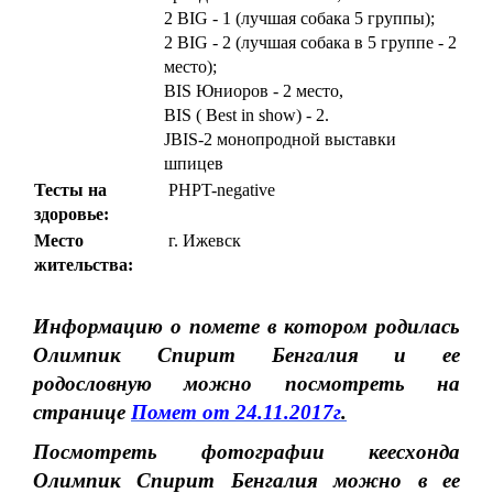
2 BIG - 1 (лучшая собака 5 группы);
2 BIG - 2 (лучшая собака в 5 группе - 2
место);
BIS Юниоров - 2 место,
BIS ( Best in show) - 2.
JBIS-2 монопродной выставки
шпицев
Тесты на
PHPT-n
egative
здоровье:
Место
г. Ижевск
жительства:
Информацию о помете в котором родилась
Олимпик Спирит Бенгалия и ее
родословную можно посмотреть на
странице
Помет от 24.11.2017г
.
Посмотреть фотографии кеесхонда
Олимпик Спирит Бенгалия
можно в ее