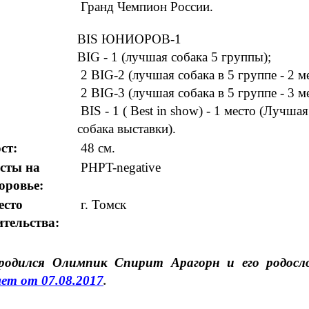
Гранд Чемпион России.
BIS ЮНИОРОВ-1
BIG - 1 (лучшая собака 5 группы);
2 BIG-2
(лучшая собака в 5 группе - 2 м
2
BIG-3
(лучшая собака в 5 группе - 3 м
BIS - 1 ( Best in show) - 1 место (Лучшая
собака выставки).
ст:
48 см.
сты на
PHPT-n
egative
оровье:
есто
г. Томск
тельства:
одился Олимпик Спирит Арагорн и его родосл
ет от 07.08.2017
.