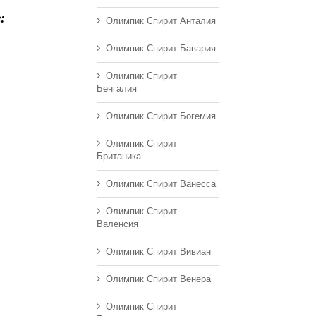
:
Олимпик Спирит Анталия
Олимпик Спирит Бавария
Олимпик Спирит
Бенгалия
Олимпик Спирит Богемия
Олимпик Спирит
Британика
Олимпик Спирит Ванесса
Олимпик Спирит
Валенсия
Олимпик Спирит Вивиан
Олимпик Спирит Венера
Олимпик Спирит