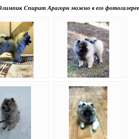
Олимпик Спирит Арагорн
можно в его фотогалерее