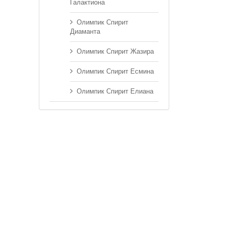
Галактиона
Олимпик Спирит
Диаманта
Олимпик Спирит Жазира
Олимпик Спирит Есмина
Олимпик Спирит Елиана