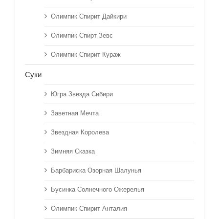
Олимпик Спирит Дайкири
Олимпик Спирт Зевс
Олимпик Спирит Кураж
Суки
Югра Звезда Сибири
Заветная Мечта
Звездная Королева
Зимняя Сказка
Барбариска Озорная Шалунья
Бусинка Солнечного Ожерелья
Олимпик Спирит Анталия