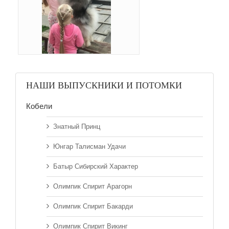
НАШИ ВЫПУСКНИКИ И ПОТОМКИ
Кобели
Знатный Принц
Юнгар Талисман Удачи
Батыр Сибирский Характер
Олимпик Спирит Арагорн
Олимпик Спирит Бакарди
Олимпик Спирит Викинг