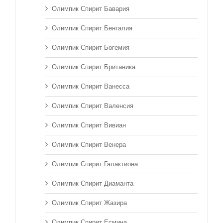
Олимпик Спирит Бавария
Олимпик Спирит Бенгалия
Олимпик Спирит Богемия
Олимпик Спирит Британика
Олимпик Спирит Ванесса
Олимпик Спирит Валенсия
Олимпик Спирит Вивиан
Олимпик Спирит Венера
Олимпик Спирит Галактиона
Олимпик Спирит Диаманта
Олимпик Спирит Жазира
Олимпик Спирит Есмина