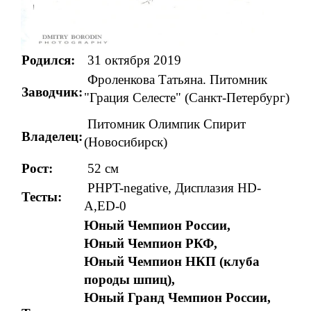
Родился:
31 октября 2019
Фроленкова Татьяна. Питомник
Заводчик:
"Грация Селесте" (
Санкт-Петербург
)
Питомник Олимпик Спирит
Владелец:
(Новосибирск)
Рост:
52 см
PHPT-negative,
Дисплазия HD-
Тесты:
A,ED-0
Юный Чемпион России,
Юный Чемпион РКФ,
Юный Чемпион НКП (клуба
породы шпиц),
Юный Гранд Чемпион России,