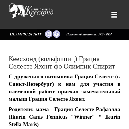
Кеесхонд (вольфшпиц) Грация
Селесте Яхонт фо Олимпик Спирит
С дружеского питомника Грация Селесте (г.
Санкт-Петербург) к нам для участия в
племенной работе приехал замечательный
малыш Грация Селесте Яхонт.
Родители: мама - Грация Селесте Рафаэлла
(Ikurin Canis Fennicus "Winner" * Ikurin
Stella Maris)