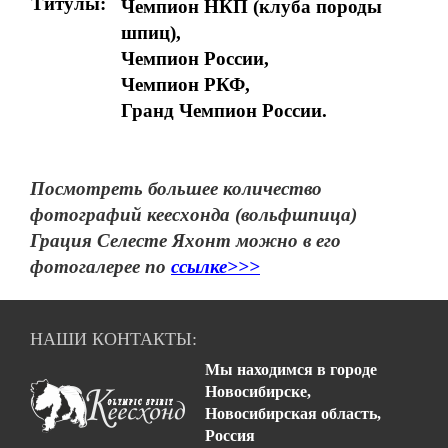
Титулы:
Чемпион НКП (клуба породы
шпиц),
Чемпион России,
Чемпион РКФ,
Гранд Чемпион России.
Посмотреть большее количество
фотографий кеесхонда (вольфшпица)
Грация Селесте Яхонт можно в его
фотогалерее по
ссылке>>>
НАШИ КОНТАКТЫ:
Мы находимся в городе
Новосибирске,
Новосибирская область,
Россия