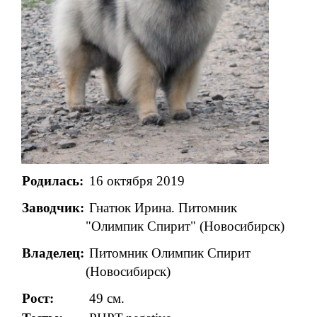
Родилась:
16 октября 2019
Заводчик:
Гнатюк Ирина.
Питомник
"Олимпик Спирит" (Новосибирск)
Владелец:
Питомник Олимпик Спирит
(Новосибирск)
Рост:
49 см.