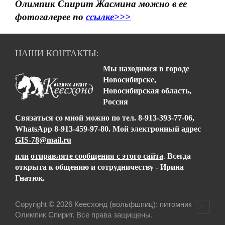
Олимпик Спирит Жасмина можно в ее
фотогалерее по
ссылке>>>
НАШИ КОНТАКТЫ:
Мы находимся в городе
Новосибирске,
Новосибирская область,
Россия
Связаться со мной можно
по тел.
8-913-393-77-06,
WhatsApp 8-913-459-97-80
.
Мой электронный адрес
GIS-78@mail.ru
или
отправляте сообщения с этого сайта
.
Всегда
открыта к общению и сотрудничеству - Ирина
Гнатюк.
Copyright © 2026 Кеесхонд (вольфшпиц): питомник
Олимпик Спирит. Все права защищены.