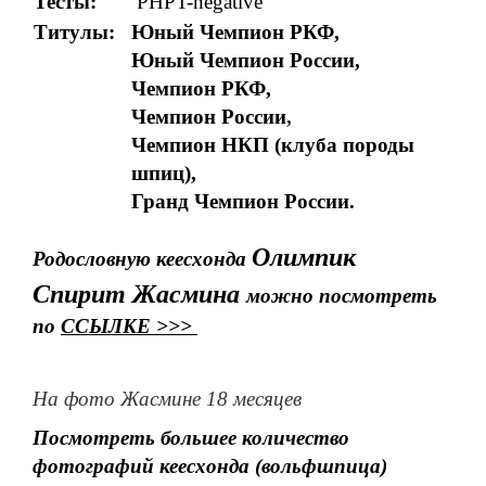
Тесты:
PHPT-negative
Титулы:
Юный Чемпион РКФ,
Юный Чемпион России,
Чемпион РКФ,
Чемпион России
,
Чемпион НКП (клуба породы
шпиц),
Гранд Чемпион России.
Олимпик
Родословную кеесхонда
Спирит Жасмина
можно посмотреть
по
ССЫЛКЕ >>>
На фото Жасмине 18 месяцев
Посмотреть большее количество
фотографий кеесхонда (вольфшпица)