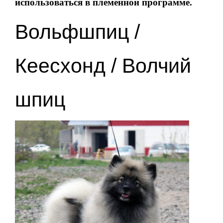
использоваться в племенной программе.
Вольфшпиц /
Кеесхонд / Волчий
шпиц