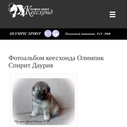
Фотоальбом кеесхонда Олимпик
Спирит Даурия