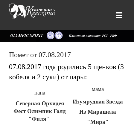
Помет от 07.08.2017
07.08.2017 года родились 5 щенков (3
кобеля и 2 суки) от пары:
мама
папа
Изумрудная Звезда
Северная Орхидея
Фест Олимпик Голд
Из Мирашела
"Филя"
"Мира"