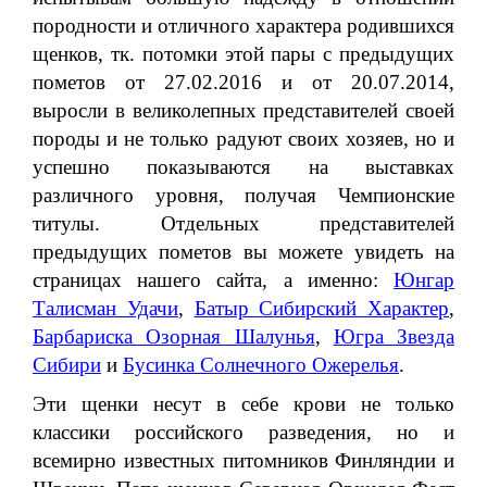
породности и отличного характера родившихся
щенков, тк. потомки этой пары с предыдущих
пометов от 27.02.2016 и от 20.07.2014,
выросли в великолепных представителей своей
породы и не только радуют своих хозяев, но и
успешно показываются на выставках
различного уровня, получая Чемпионские
титулы. Отдельных представителей
предыдущих пометов вы можете увидеть на
страницах нашего сайта, а именно:
Юнгар
Талисман Удачи
,
Батыр Сибирский Характер
,
Барбариска Озорная Шалунья
,
Югра Звезда
Сибири
и
Бусинка Солнечного Ожерелья
.
Эти щенки несут в себе крови не только
классики российского разведения, но и
всемирно известных питомников Финляндии и