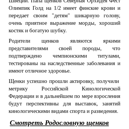
Швеции. Папа щенков Северная Орхидея Фест
Олимпик Голд на 1/2 имеет финские крови и
передает своим "детям" шикарную голову,
очень приятное выражение морды, хороший
костяк и богатую шубку.
Родители щенков являются яркими
представителями своей породы, что
подтверждено чемпионскими титулами,
тестированы на наследственные заболевания и
имеют отличное здоровье.
Щенки успешно прошли актировку, получили
метрику Российской Кинологической
Федерации и в дальнейшем по мере взросления
будут перспективны для выставок, занятий
кинологическими видами спорта и разведения.
Смотреть Родословную щенков