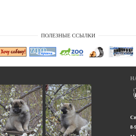
ПОЛЕЗНЫЕ ССЫЛКИ
Н
Св
8-