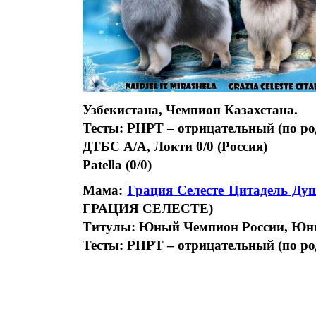
Узбекистана, Чемпион Казахстана.
Тесты: РНРТ – отрицательный (по ро
ДТБС A/A, Локти 0/0 (Россия)
Patella (0/0)
Мама:
Грация Селесте Цитадель Ду
ГРАЦИЯ СЕЛЕСТЕ)
Титулы: Юный Чемпион России, Ю
Тесты: РНРТ – отрицательный (по ро