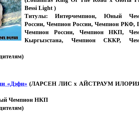
Bessi Light )
Титулы: Интерчемпион, Юный Чем
России, Чемпион России, Чемпион РКФ, 
Чемпион России, Чемпион НКП, Чем
Кыргызстана, Чемпион СККР, Чем
дителям)
ши «Дэфи»
(ЛАРСЕН ЛИС x АЙCТРАУМ ИЛОРИ
ный Чемпион НКП
дителям)