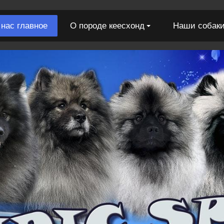
 нас главное
О породе кеесхонд
Наши собак