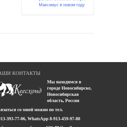
Максимус в новом году
АШИ КОНТАКТЫ
Мы находимся в
городе Новосибирске,
Новосибирская
область, Россия
язаться со мной можно
по тел.
913-393-77-06, WhatsApp 8-913-459-97-80