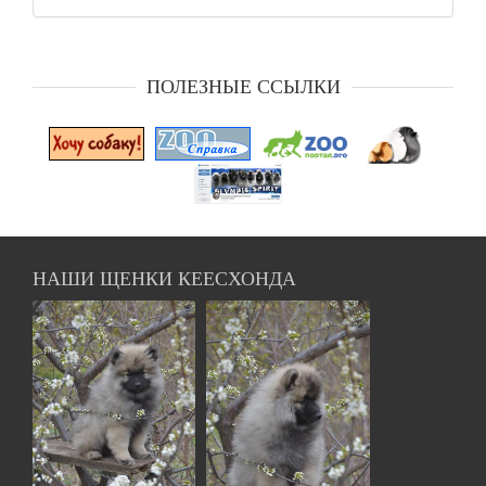
ПОЛЕЗНЫЕ ССЫЛКИ
НАШИ ЩЕНКИ КЕЕСХОНДА