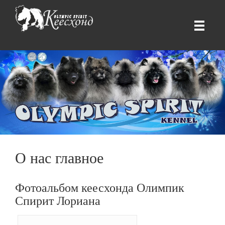
О нас главное
Фотоальбом кеесхонда Олимпик
Спирит Лориана