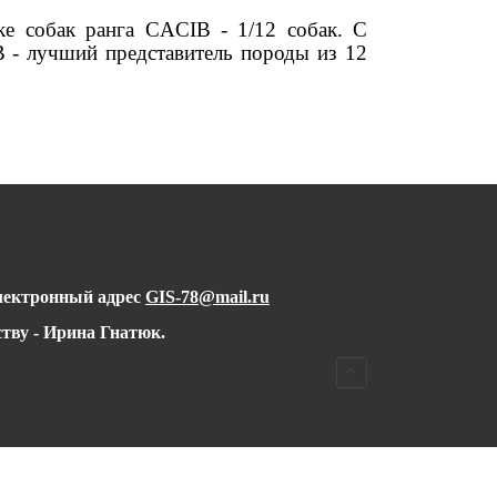
ке собак ранга CACIB - 1/12 собак. С
 - лучший представитель породы из 12
лектронный адрес
GIS-78@mail.ru
тву - Ирина Гнатюк.