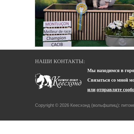
НАШИ КОНТАКТЫ:
Мы находимся в горо
Связаться со мной 
или
отправляте сообщ
Copyright © 2026 Кеесхонд (вольфшпиц): пито