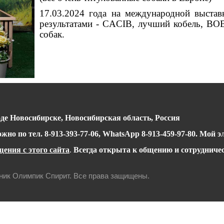
17.03.2024 года на международной выстав
результатами - CACIB, лучший кобель, ВОВ
собак.
де Новосибирске, Новосибирская область, Россия
можно
по тел.
8-913-393-77-06, WhatsApp 8-913-459-97-80
.
Мой э
ения с этого сайта
.
Всегда открыта к общению и сотрудничес
мник Олимпик Спирит. Все права защищены.