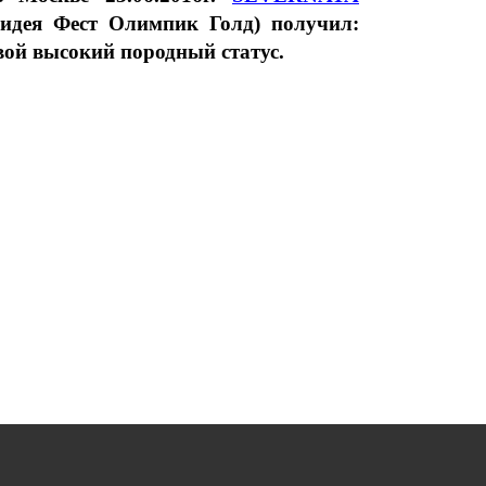
хидея Фест Олимпик Голд) получил:
вой высокий породный статус.