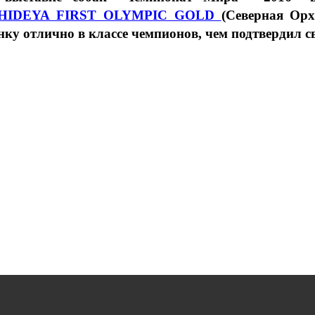
HIDEYA FIRST OLYMPIC GOLD
(Северная Ор
нку отлично в классе чемпионов, чем подтвердил с