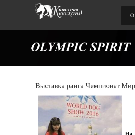
О
Выставка ранга Чемпионат Мир
На