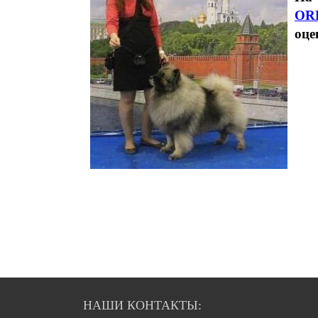
OR
оце
НАШИ КОНТАКТЫ: