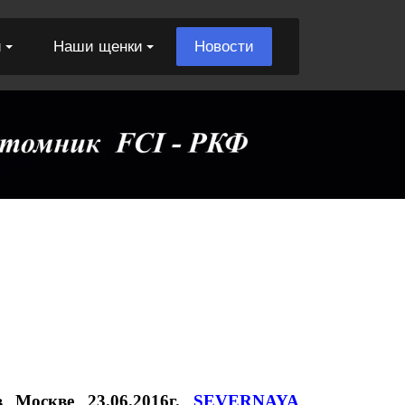
и
Наши щенки
Новости
 Москве 23.06.2016г.
SEVERNAYA