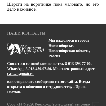
Шерсти на воротнике пока маловато, но это
дело наживное.
НАШИ КОНТАКТЫ:
Мы находимся в городе
Новосибирске,
Новосибирская область,
Россия
Связаться со мной можно
по тел.
8-913-393-77-06,
WhatsApp 8-913-459-97-80
.
Мой электронный адрес
GIS-78@mail.ru
или
отправляте сообщения с этого сайта
.
Всегда
открыта к общению и сотрудничеству - Ирина
Гнатюк.
Copyright © 2026 Кеесхонд (вольфшпиц): питомник