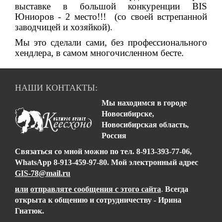
выставке в большой конкуренции BIS
Юниоров - 2 место!!!
(со своей встрепанной
заводчицей и хозяйкой).
Мы это сделали сами, без профессионального
хендлера, в самом многочисленном бесте.
НАШИ КОНТАКТЫ:
Мы находимся в городе
Новосибирске,
Новосибирская область,
Россия
Связаться со мной можно
по тел.
8-913-393-77-06,
WhatsApp 8-913-459-97-80
.
Мой электронный адрес
GIS-78@mail.ru
или
отправляте сообщения с этого сайта
.
Всегда
открыта к общению и сотрудничеству - Ирина
Гнатюк.