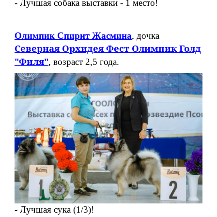
- Лучшая собака выставки - 1 место!
Олимпик Спирит Жасмина
, дочка
Северная Орхидея Фест Олимпик Голд
"Филя"
, возраст 2,5 года.
- Лучшая сука (1/3)!