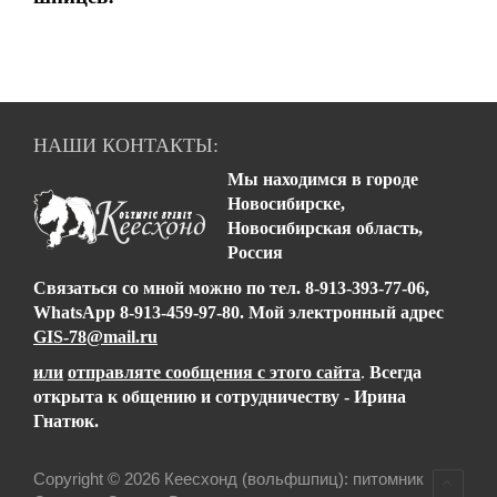
НАШИ КОНТАКТЫ:
Мы находимся в городе
Новосибирске,
Новосибирская область,
Россия
Связаться со мной можно
по тел.
8-913-393-77-06,
WhatsApp 8-913-459-97-80
.
Мой электронный адрес
GIS-78@mail.ru
или
отправляте сообщения с этого сайта
.
Всегда
открыта к общению и сотрудничеству - Ирина
Гнатюк.
Copyright © 2026 Кеесхонд (вольфшпиц): питомник