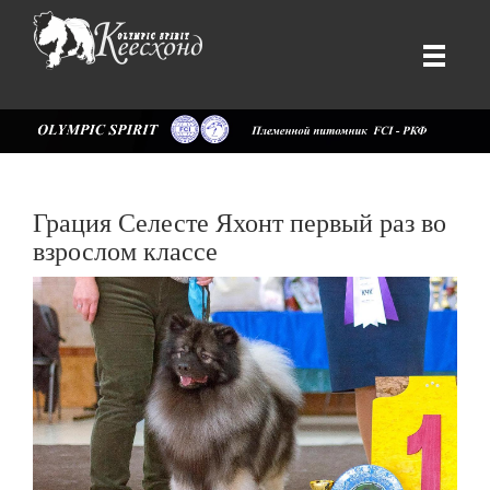
Грация Селесте Яхонт первый раз во
взрослом классе