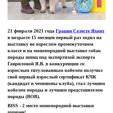
21 февраля 2021 года
Грация Селесте Яхонт
в возрасте 15 месяцев первый раз ходил на
выставку во взрослом промежуточном
классе и на
монопородной выставке собак
породы шпиц
под экспертизой эксперта
Гавриловой Я.В. в конкуренции со
взрослым титулованным кобелем получил
свой первый взрослый сертификат КЧК
(кандидат в чемпионы клуба), стал лучшим
кобелем породы и лучшим представителем
породы (BOB).
ВISS - 2 место монопородной выставки
шпицев!