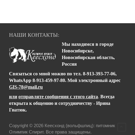
НАШИ КОНТАКТЫ:
Мы находимся в городе
Новосибирске,
Новосибирская область,
Россия
Связаться со мной можно
по тел.
8-913-393-77-06,
WhatsApp 8-913-459-97-80
.
Мой электронный адрес
GIS-78@mail.ru
или
отправляте сообщения с этого сайта
.
Всегда
открыта к общению и сотрудничеству - Ирина
Гнатюк.
Copyright © 2026 Кеесхонд (вольфшпиц): питомник
Олимпик Спирит. Все права защищены.