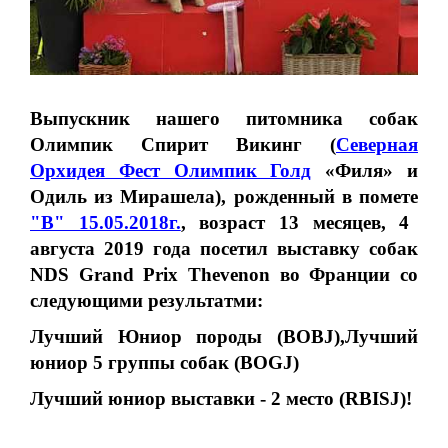
Выпускник нашего питомника собак
Олимпик Спирит Викинг (
Северная
Орхидея Фест Олимпик Голд
«Филя» и
Одиль из Мирашела),
рожденный в помете
"В" 15.05.2018г.
, возраст 13 месяцев, 4
августа 2019 года посетил выставку собак
NDS Grand Prix Thevenon во Франции со
следующими результатми:
Лучший Юниор породы (BOBJ),Лучший
юниор 5 группы собак (BOGJ)
Лучший юниор выставки - 2 место (RBISJ)!