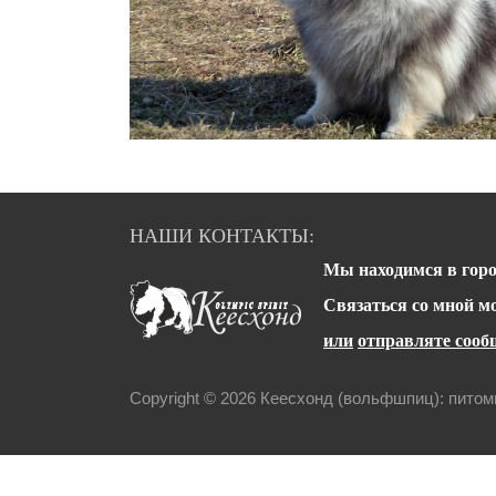
НАШИ КОНТАКТЫ:
Мы находимся в горо
Связаться со мной 
или
отправляте сообщ
Copyright © 2026 Кеесхонд (вольфшпиц): пито