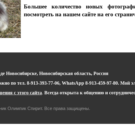
Большее количество новых фотогра
посмотреть на нашем сайте на его страни
де Новосибирске, Новосибирская область, Россия
можно
по тел.
8-913-393-77-06, WhatsApp 8-913-459-97-80
.
Мой э
ения с этого сайта
.
Всегда открыта к общению и сотрудничес
мник Олимпик Спирит. Все права защищены.