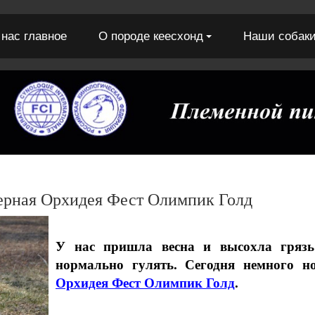
 нас главное
О породе кеесхонд
Наши собак
ерная Орхидея Фест Олимпик Голд
У нас пришла весна и высохла грязь
нормально гулять. Сегодня немного 
Орхидея Фест Олимпик Голд
.