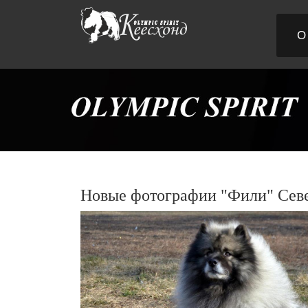
О
Новые фотографии "Фили" Сев