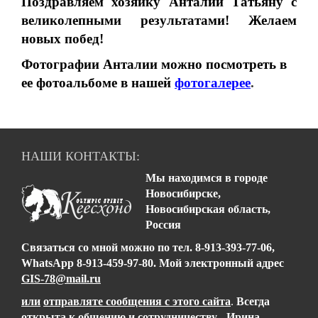
Поздравляем хозяйку Анталии Татьяну с
великолепными результатами! Желаем
новых побед!
Фотографии Анталии можно посмотреть в
ее фотоальбоме в нашей
фотогалерее
.
НАШИ КОНТАКТЫ:
Мы находимся в городе
Новосибирске,
Новосибирская область,
Россия
Связаться со мной можно
по тел.
8-913-393-77-06,
WhatsApp 8-913-459-97-80
.
Мой электронный адрес
GIS-78@mail.ru
или
отправляте сообщения с этого сайта
.
Всегда
открыта к общению и сотрудничеству - Ирина