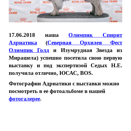
17.06.2018 наша
Олимпик Спирит
Адриатика
(
Северная Орхидея Фест
Олимпик Голд
и Изумрудная Звезда из
Мирашела) успешно посетила свою первую
выставку и под экспертизой Седых Н.Е.
получила отлично, ЮСАС, BOS.
Фотографии Адриатики с выставки можно
посмотреть в ее фотоальбоме в нашей
фотогалерее
.