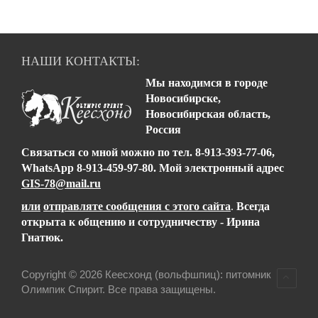
НАШИ КОНТАКТЫ:
Мы находимся в городе
Новосибирске,
Новосибирская область,
Россия
Связаться со мной можно
по тел.
8-913-393-77-06,
WhatsApp 8-913-459-97-80
.
Мой электронный адрес
GIS-78@mail.ru
или
отправляте сообщения с этого сайта
.
Всегда
открыта к общению и сотрудничеству - Ирина
Гнатюк.
Copyright © 2026 Кеесхонд (вольфшпиц): питомник
Олимпик Спирит. Все права защищены.