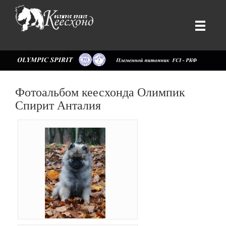
Фотоальбом кеесхонда Олимпик
Спирит Анталия