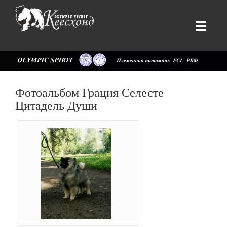
Фотоальбом Грация Селесте
Цитадель Души