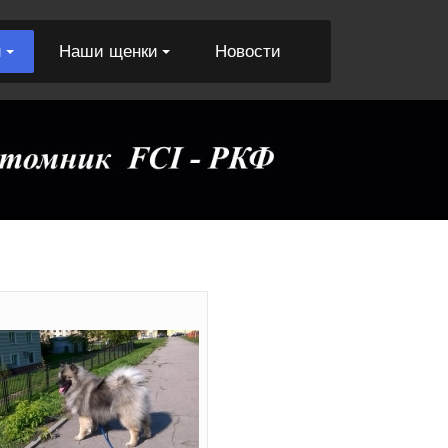
и
Наши щенки
Новости