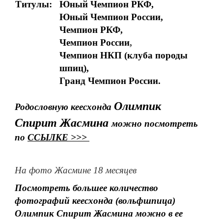
Титулы:
Юный Чемпион РКФ,
Юный Чемпион России,
Чемпион РКФ,
Чемпион России
,
Чемпион НКП (клуба породы
шпиц),
Гранд Чемпион России.
Олимпик
Родословную кеесхонда
Спирит Жасмина
можно посмотреть
по
ССЫЛКЕ >>>
На фото Жасмине 18 месяцев
Посмотреть большее количество
фотографий кеесхонда (вольфшпица)
Олимпик Спирит Жасмина можно в ее