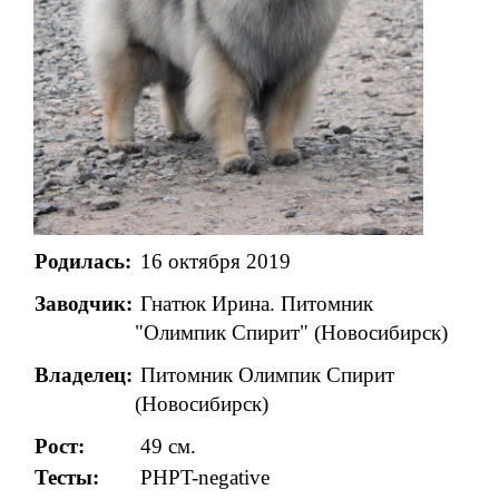
Родилась:
16 октября 2019
Заводчик:
Гнатюк Ирина.
Питомник
"Олимпик Спирит" (Новосибирск)
Владелец:
Питомник Олимпик Спирит
(Новосибирск)
Рост:
49 см.
Тесты:
PHPT-negative