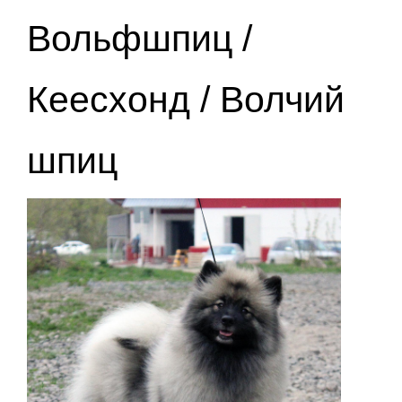
Вольфшпиц /
Кеесхонд / Волчий
шпиц