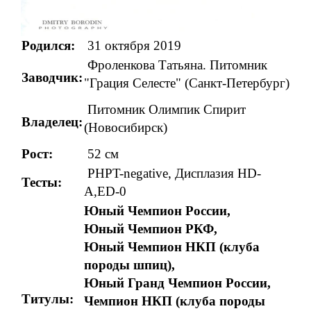
Родился:
31 октября 2019
Фроленкова Татьяна. Питомник
Заводчик:
"Грация Селесте" (
Санкт-Петербург
)
Питомник Олимпик Спирит
Владелец:
(Новосибирск)
Рост:
52 см
PHPT-negative,
Дисплазия HD-
Тесты:
A,ED-0
Юный Чемпион России,
Юный Чемпион РКФ,
Юный Чемпион НКП (клуба
породы шпиц),
Юный Гранд Чемпион России,
Титулы:
Чемпион НКП (клуба породы