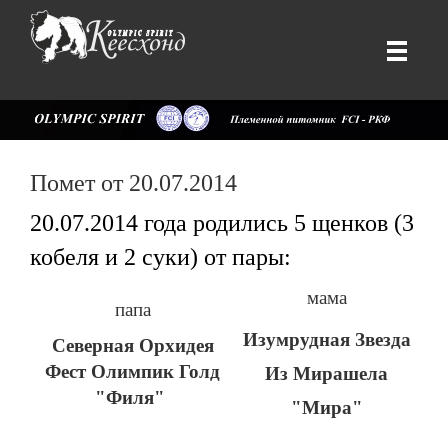
Помет от 20.07.2014
20.07.2014 года родились 5 щенков (3
кобеля и 2 суки) от пары:
мама
папа
Изумрудная Звезда
Северная Орхидея
Фест Олимпик Голд
Из Мирашела
"Филя"
"Мира"