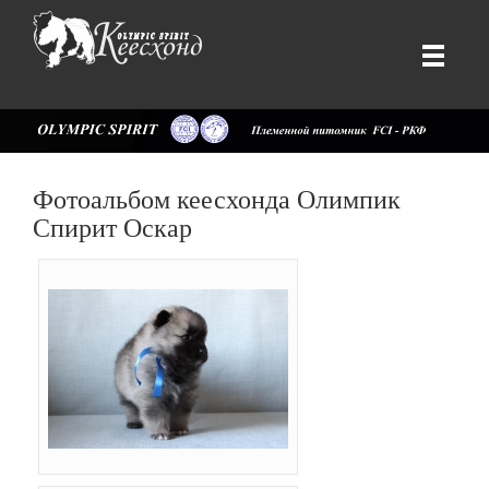
Фотоальбом кеесхонда Олимпик
Спирит Оскар