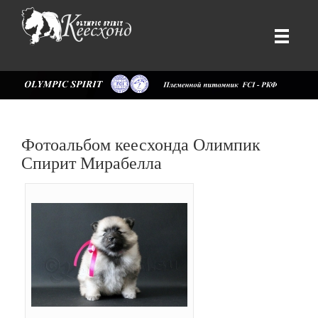
Фотоальбом кеесхонда Олимпик
Спирит Мирабелла