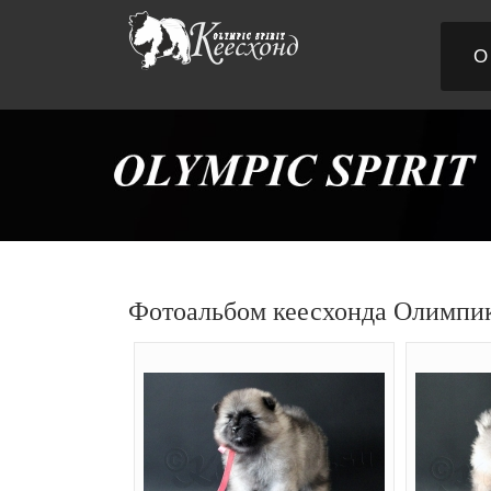
О
Фотоальбом кеесхонда Олимпи