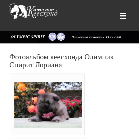
Фотоальбом кеесхонда Олимпик
Спирит Лориана