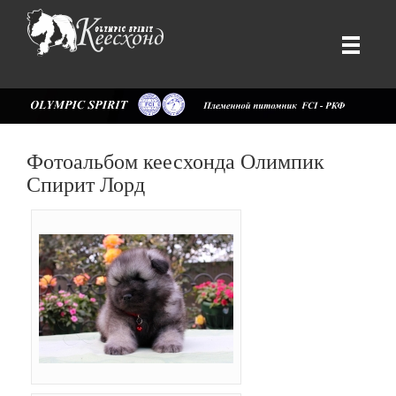
Фотоальбом кеесхонда Олимпик
Спирит Лорд